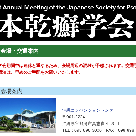
会場・交通案内
学会期間中は連休と重なるため、会場周辺の混雑が予想されます。交通
宿泊は、早めのご手配をお願いいたします。
会場案内
沖縄コンベンションセンター
〒901-2224
沖縄県宜野湾市真志喜４-３-１
TEL：098-898-3000 FAX：098-898-