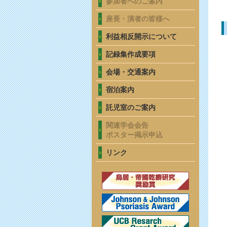
参加者へのご案内
座長・演者の皆様へ
利益相反開示について
記録集作成要項
会場・交通案内
宿泊案内
託児室のご案内
関連学会会告
ポスター掲示申込
リンク