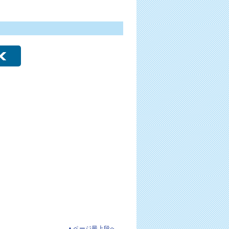
▲ページ最上段へ