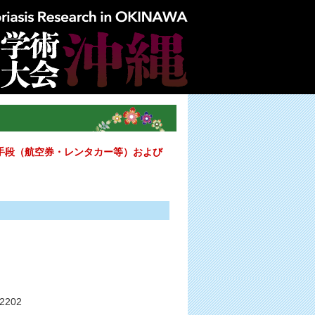
手段（航空券・レンタカー等）および
2202